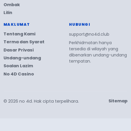
Ombak
Lilin
MAKLUMAT
HUBUNGI
Tentang Kami
support@no4d.club
Terma dan Syarat
Perkhidmatan hanya
tersedia di wilayah yang
Dasar Privasi
dibenarkan undang-undang
Undang-undang
tempatan.
Soalan Lazim
No 4D Casino
Sitemap
© 2026 no 4d. Hak cipta terpelihara.