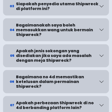
Siapakah penyedia utama Shipwreck
03
di platform ini?
Bagaimanakah saya boleh
memasukkan wang untuk bermain
04
Shipwreck?
Apakah jenis sokongan yang
disediakan jika saya ada masalah
05
dengan meja Shipwreck?
Bagaimana no 4d memastikan
ketelusan dalam permainan
06
Shipwreck?
Apakah perbezaan Shipwreck di no
07
4d berbanding platform lain?