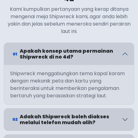
Kami kumpulkan pertanyaan yang kerap ditanya
mengenai meja Shipwreck kami, agar anda lebih
yakin dan jelas sebelum meneroka sendiri perairan
laut ini.
Apakah konsep utama permainan
01
Shipwreck di no 4d?
Shipwreck menggabungkan tema kapal karam
dengan mekanik peta dan kartu yang
berinteraksi untuk memberikan pengalaman
bertaruh yang berasaskan strategi laut.
Adakah Shipwreck boleh diakses
02
melalui telefon mudah alih?