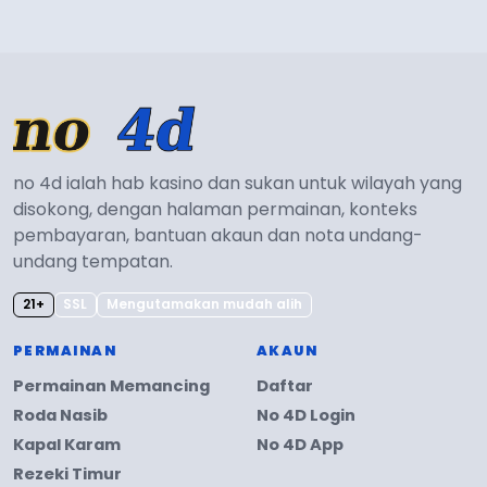
no 4d ialah hab kasino dan sukan untuk wilayah yang
disokong, dengan halaman permainan, konteks
pembayaran, bantuan akaun dan nota undang-
undang tempatan.
21+
SSL
Mengutamakan mudah alih
PERMAINAN
AKAUN
Permainan Memancing
Daftar
Roda Nasib
No 4D Login
Kapal Karam
No 4D App
Rezeki Timur