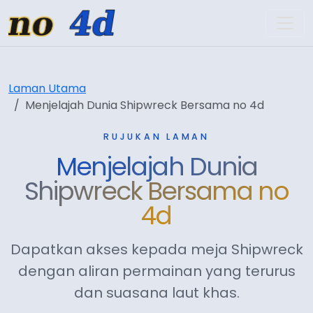
no 4d
Laman Utama
Menjelajah Dunia Shipwreck Bersama no 4d
RUJUKAN LAMAN
Menjelajah Dunia
Shipwreck Bersama no
4d
Dapatkan akses kepada meja Shipwreck
dengan aliran permainan yang terurus
dan suasana laut khas.